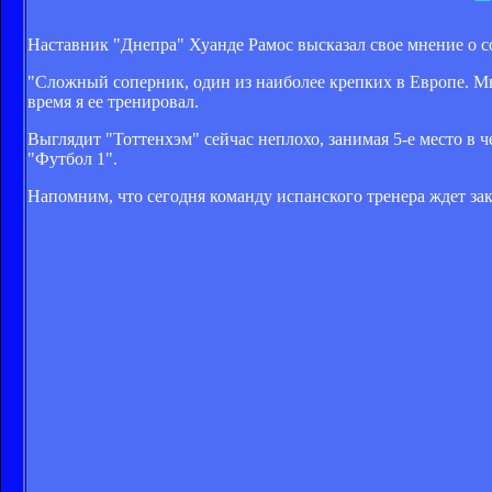
Наставник "Днепра" Хуанде Рамос высказал свое мнение о с
"Сложный соперник, один из наиболее крепких в Европе. Мы
время я ее тренировал.
Выглядит "Тоттенхэм" сейчас неплохо, занимая 5-е место в ч
"Футбол 1".
Напомним, что сегодня команду испанского тренера ждет за