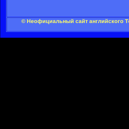
© Неофициальный сайт английского Т